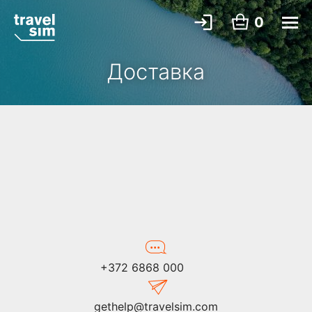
0
Доставка
+372 6868 000
gethelp@travelsim.com