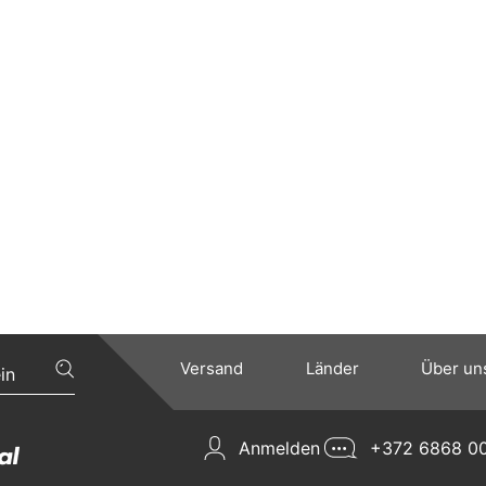
Versand
Länder
Über un
Anmelden
+372 6868 0