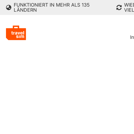
FUNKTIONIERT IN MEHR ALS 135
WIE
LÄNDERN
VIE
I