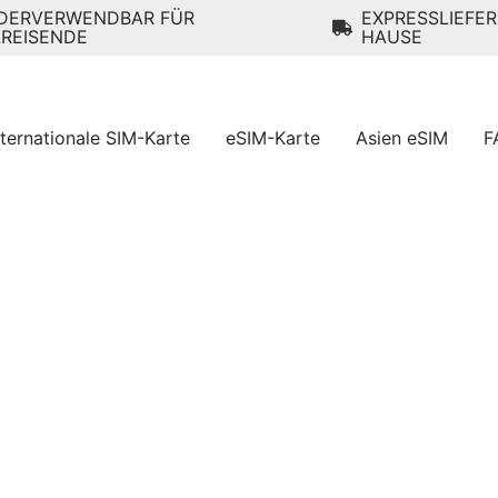
DERVERWENDBAR FÜR
EXPRESSLIEFE
LREISENDE
HAUSE
nternationale SIM-Karte
eSIM-Karte
Asien eSIM
F