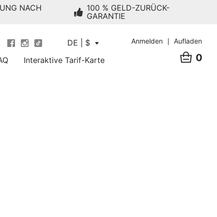
RUNG NACH
100 % GELD-ZURÜCK-
GARANTIE
Anmelden
Aufladen
DE | $
0
AQ
Interaktive Tarif-Karte